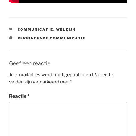
CATEGORIEËN
COMMUNICATIE
,
WELZIJN
TAGS
VERBINDENDE COMMUNICATIE
Geef een reactie
Je e-mailadres wordt niet gepubliceerd.
Vereiste
velden zijn gemarkeerd met
*
Reactie
*