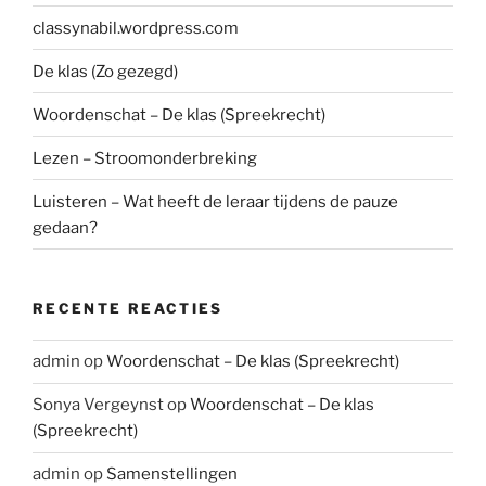
classynabil.wordpress.com
De klas (Zo gezegd)
Woordenschat – De klas (Spreekrecht)
Lezen – Stroomonderbreking
Luisteren – Wat heeft de leraar tijdens de pauze
gedaan?
RECENTE REACTIES
admin
op
Woordenschat – De klas (Spreekrecht)
Sonya Vergeynst
op
Woordenschat – De klas
(Spreekrecht)
admin
op
Samenstellingen