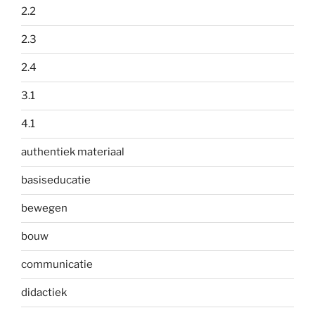
2.2
2.3
2.4
3.1
4.1
authentiek materiaal
basiseducatie
bewegen
bouw
communicatie
didactiek