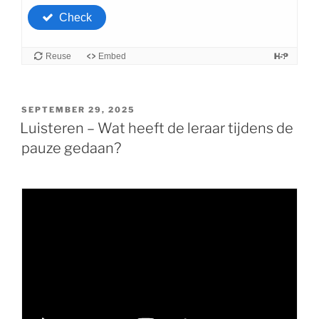
GEPLAATST
SEPTEMBER 29, 2025
OP
Luisteren – Wat heeft de leraar tijdens de
pauze gedaan?