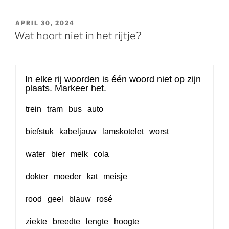
GEPLAATST
APRIL 30, 2024
OP
Wat hoort niet in het rijtje?