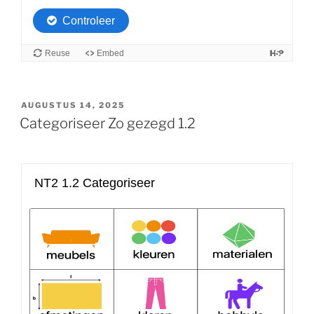
GEPLAATST
AUGUSTUS 14, 2025
OP
Categoriseer Zo gezegd 1.2