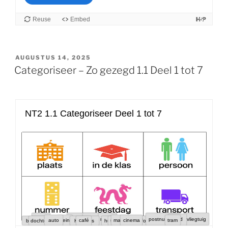
GEPLAATST
AUGUSTUS 14, 2025
OP
Categoriseer – Zo gezegd 1.1 Deel 1 tot 7