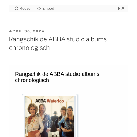
GEPLAATST
APRIL 30, 2024
OP
Rangschik de ABBA studio albums
chronologisch