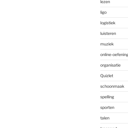
lezen
ligo
logistiek
luisteren
muziek
online-oefenin
organisatie
Quizlet
schoonmaak
spelling
sporten
talen