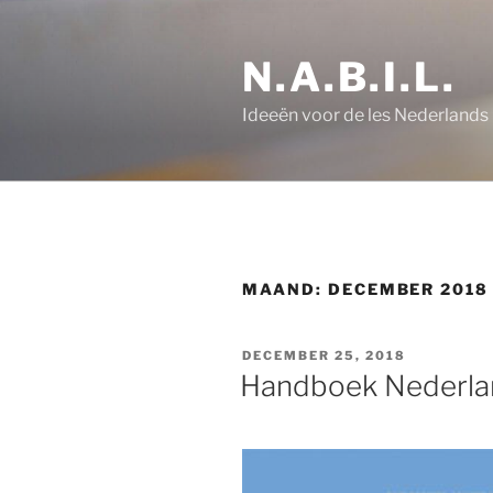
Ga
naar
N.A.B.I.L.
de
inhoud
Ideeën voor de les Nederlands
MAAND:
DECEMBER 2018
GEPLAATST
DECEMBER 25, 2018
OP
Handboek Nederlan