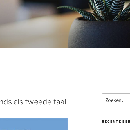
Zoeken
ds als tweede taal
naar:
RECENTE BE