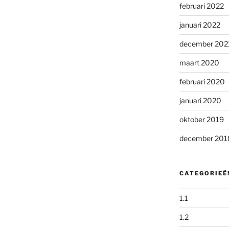
februari 2022
januari 2022
december 202
maart 2020
februari 2020
januari 2020
oktober 2019
december 201
CATEGORIEË
1.1
1.2