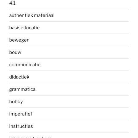
4.1
authentiek materiaal
basiseducatie
bewegen
bouw
communicatie
didactiek
grammatica
hobby
imperatief
instructies