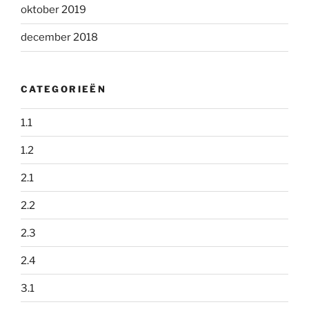
oktober 2019
december 2018
CATEGORIEËN
1.1
1.2
2.1
2.2
2.3
2.4
3.1