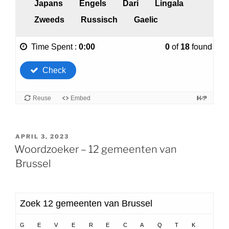
GEPLAATST
APRIL 3, 2023
OP
Woordzoeker – 12 gemeenten van
Brussel