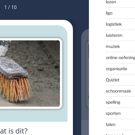
lezen
ligo
logistiek
luisteren
muziek
online-oefenin
organisatie
Quizlet
schoonmaak
spelling
sporten
talen