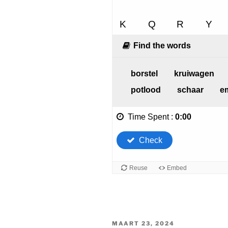
GEPLAATST
MAART 23, 2024