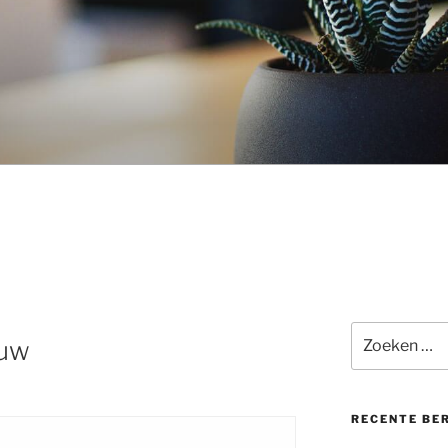
Zoeken
ouw
naar:
RECENTE BE