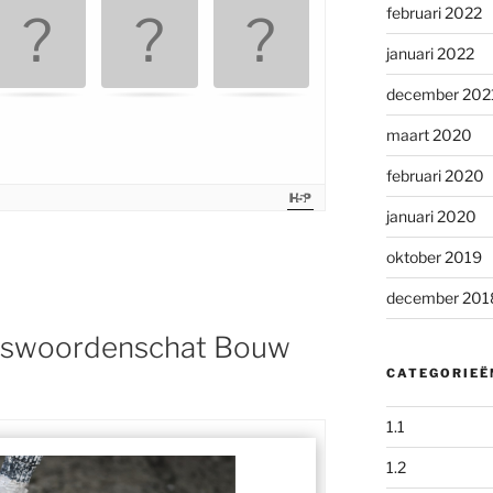
februari 2022
januari 2022
december 202
maart 2020
februari 2020
januari 2020
oktober 2019
december 201
siswoordenschat Bouw
CATEGORIEË
1.1
1.2