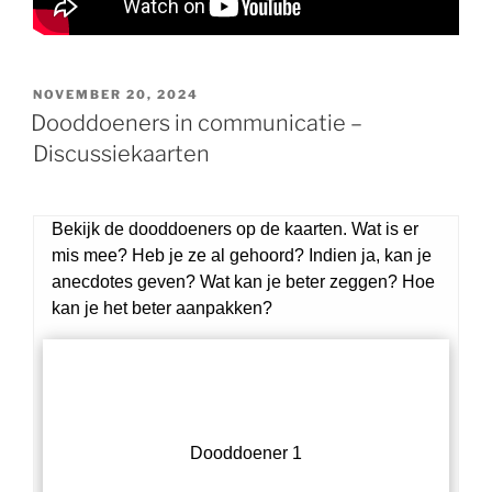
GEPLAATST
NOVEMBER 20, 2024
OP
Dooddoeners in communicatie –
Discussiekaarten