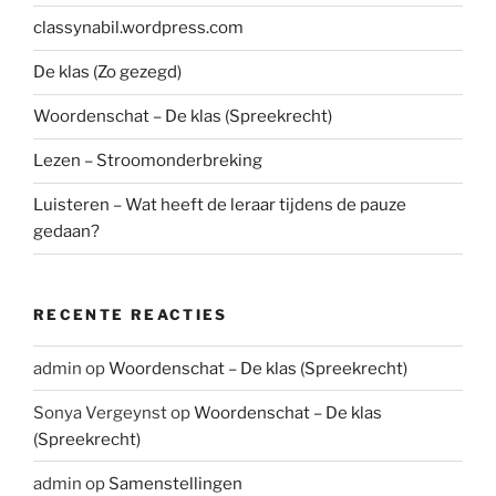
classynabil.wordpress.com
De klas (Zo gezegd)
Woordenschat – De klas (Spreekrecht)
Lezen – Stroomonderbreking
Luisteren – Wat heeft de leraar tijdens de pauze
gedaan?
RECENTE REACTIES
admin
op
Woordenschat – De klas (Spreekrecht)
Sonya Vergeynst
op
Woordenschat – De klas
(Spreekrecht)
admin
op
Samenstellingen