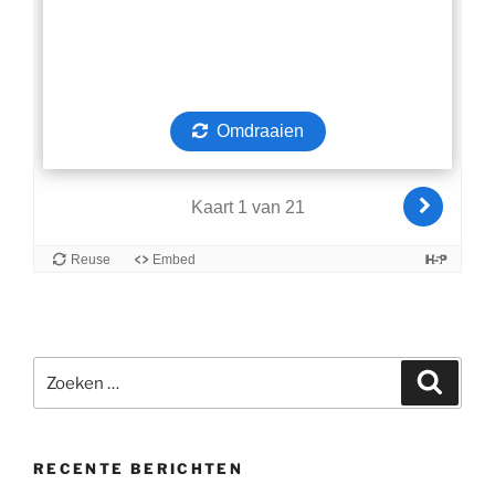
Zoeken
Zoeke
naar:
RECENTE BERICHTEN