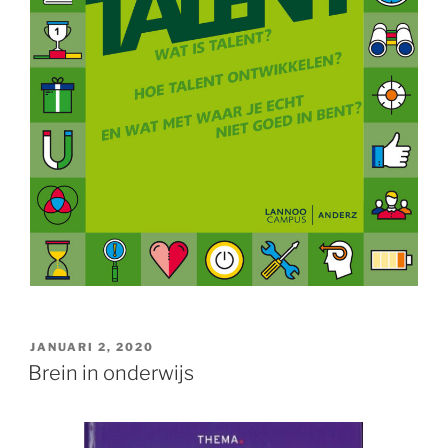
GEPLAATST
JANUARI 2, 2020
OP
Brein in onderwijs