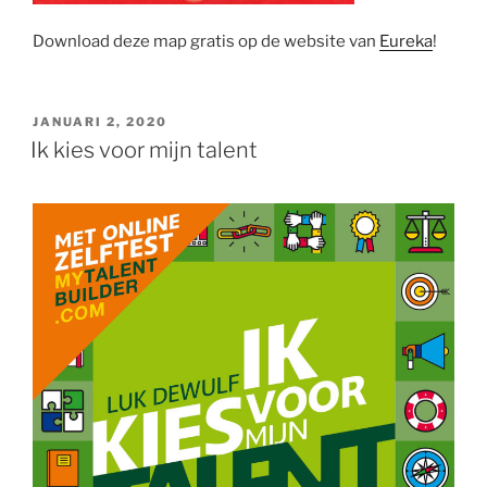
Download deze map gratis op de website van
Eureka
!
GEPLAATST
JANUARI 2, 2020
OP
Ik kies voor mijn talent