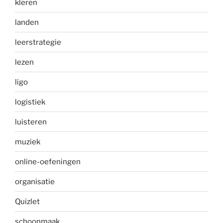
kleren
landen
leerstrategie
lezen
ligo
logistiek
luisteren
muziek
online-oefeningen
organisatie
Quizlet
schoonmaak