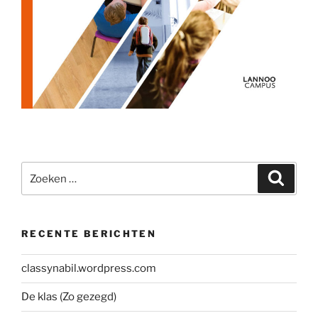
Zoeken
Zoeke
naar:
RECENTE BERICHTEN
classynabil.wordpress.com
De klas (Zo gezegd)