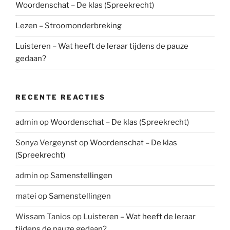
Woordenschat – De klas (Spreekrecht)
Lezen – Stroomonderbreking
Luisteren – Wat heeft de leraar tijdens de pauze
gedaan?
RECENTE REACTIES
admin
op
Woordenschat – De klas (Spreekrecht)
Sonya Vergeynst
op
Woordenschat – De klas
(Spreekrecht)
admin
op
Samenstellingen
matei
op
Samenstellingen
Wissam Tanios
op
Luisteren – Wat heeft de leraar
tijdens de pauze gedaan?