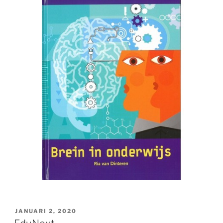
GEPLAATST
JANUARI 2, 2020
OP