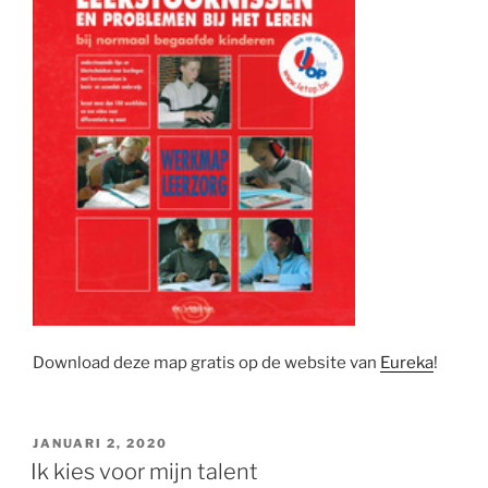
Download deze map gratis op de website van
Eureka
!
GEPLAATST
JANUARI 2, 2020
OP
Ik kies voor mijn talent