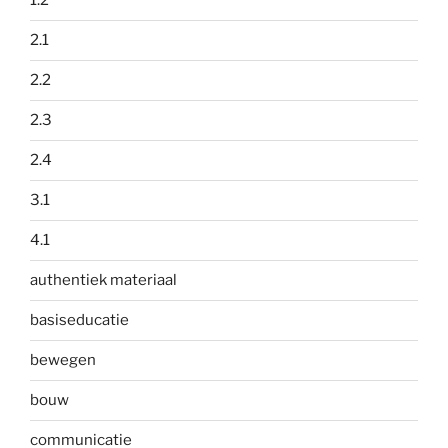
1.2
2.1
2.2
2.3
2.4
3.1
4.1
authentiek materiaal
basiseducatie
bewegen
bouw
communicatie