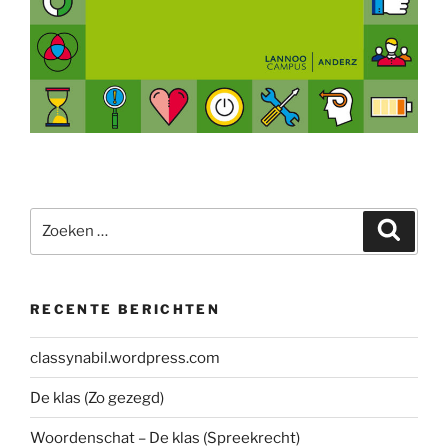
Zoeken
Zoeke
naar:
RECENTE BERICHTEN
classynabil.wordpress.com
De klas (Zo gezegd)
Woordenschat – De klas (Spreekrecht)