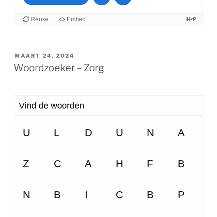
GEPLAATST
MAART 24, 2024
OP
Woordzoeker – Zorg