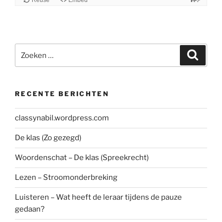
Zoeken
Zoeke
naar:
RECENTE BERICHTEN
classynabil.wordpress.com
De klas (Zo gezegd)
Woordenschat – De klas (Spreekrecht)
Lezen – Stroomonderbreking
Luisteren – Wat heeft de leraar tijdens de pauze
gedaan?