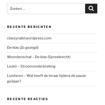
Zoeken
Zoeke
naar:
RECENTE BERICHTEN
classynabil.wordpress.com
De klas (Zo gezegd)
Woordenschat – De klas (Spreekrecht)
Lezen – Stroomonderbreking
Luisteren – Wat heeft de leraar tijdens de pauze
gedaan?
RECENTE REACTIES