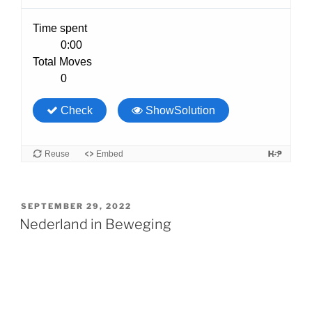
GEPLAATST
SEPTEMBER 29, 2022
OP
Nederland in Beweging