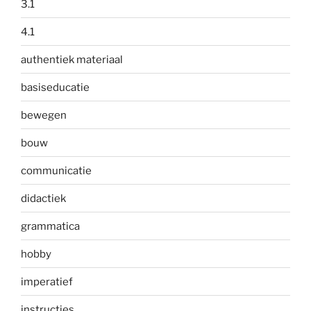
3.1
4.1
authentiek materiaal
basiseducatie
bewegen
bouw
communicatie
didactiek
grammatica
hobby
imperatief
instructies