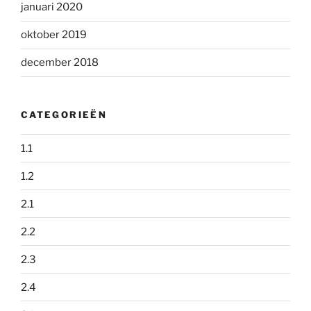
januari 2020
oktober 2019
december 2018
CATEGORIEËN
1.1
1.2
2.1
2.2
2.3
2.4