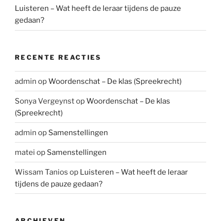
Luisteren – Wat heeft de leraar tijdens de pauze
gedaan?
RECENTE REACTIES
admin
op
Woordenschat – De klas (Spreekrecht)
Sonya Vergeynst
op
Woordenschat – De klas
(Spreekrecht)
admin
op
Samenstellingen
matei
op
Samenstellingen
Wissam Tanios
op
Luisteren – Wat heeft de leraar
tijdens de pauze gedaan?
ARCHIEVEN