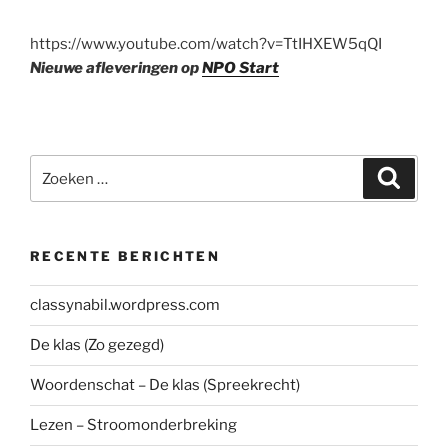
https://www.youtube.com/watch?v=TtIHXEW5qQI
Nieuwe afleveringen op
NPO Start
Zoeken
Zoeke
naar:
RECENTE BERICHTEN
classynabil.wordpress.com
De klas (Zo gezegd)
Woordenschat – De klas (Spreekrecht)
Lezen – Stroomonderbreking