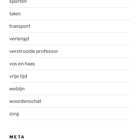
sporten
talen
transport
verlengd
verstrooide professor
vos en haas
vrije tijd
welzijn
woordenschat
zorg
META