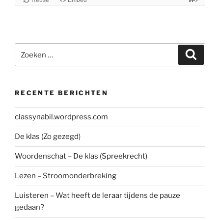
Zoeken
Zoeke
naar:
RECENTE BERICHTEN
classynabil.wordpress.com
De klas (Zo gezegd)
Woordenschat – De klas (Spreekrecht)
Lezen – Stroomonderbreking
Luisteren – Wat heeft de leraar tijdens de pauze
gedaan?