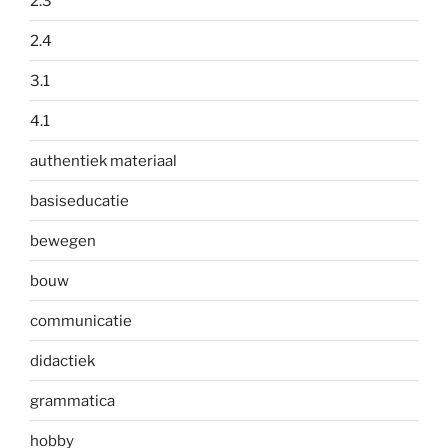
2.3
2.4
3.1
4.1
authentiek materiaal
basiseducatie
bewegen
bouw
communicatie
didactiek
grammatica
hobby