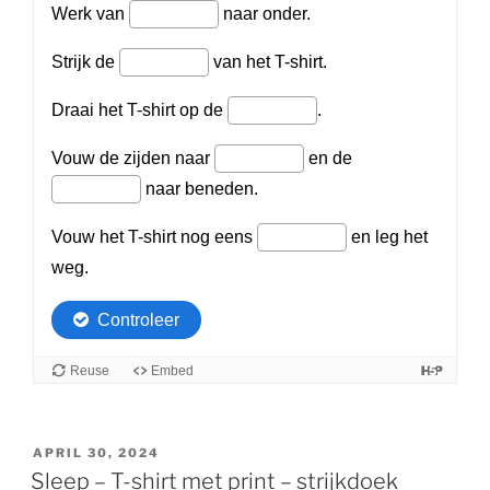
GEPLAATST
APRIL 30, 2024
OP
Sleep – T-shirt met print – strijkdoek