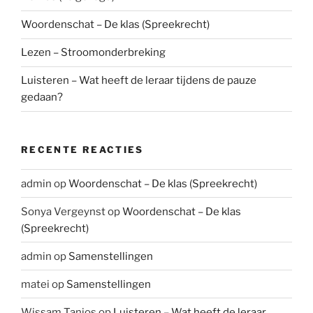
Woordenschat – De klas (Spreekrecht)
Lezen – Stroomonderbreking
Luisteren – Wat heeft de leraar tijdens de pauze
gedaan?
RECENTE REACTIES
admin
op
Woordenschat – De klas (Spreekrecht)
Sonya Vergeynst
op
Woordenschat – De klas
(Spreekrecht)
admin
op
Samenstellingen
matei
op
Samenstellingen
Wissam Tanios
op
Luisteren – Wat heeft de leraar