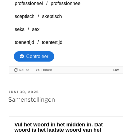
GEPLAATST
JUNI 30, 2025
OP
Samenstellingen