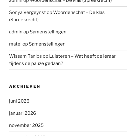
admin
op
Woordenschat – De klas (Spreekrecht)
Sonya Vergeynst
op
Woordenschat – De klas
(Spreekrecht)
admin
op
Samenstellingen
matei
op
Samenstellingen
Wissam Tanios
op
Luisteren – Wat heeft de leraar
tijdens de pauze gedaan?
ARCHIEVEN
juni 2026
januari 2026
november 2025