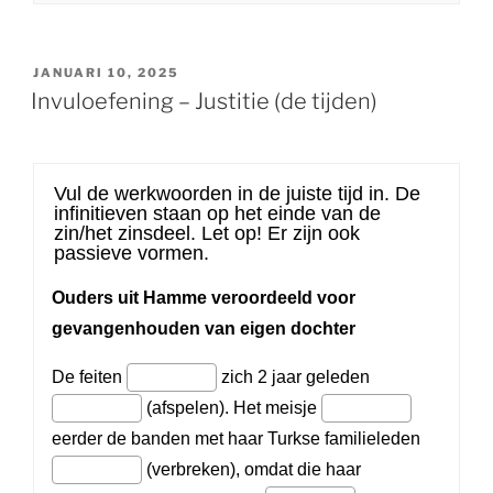
GEPLAATST
JANUARI 10, 2025
OP
Invuloefening – Justitie (de tijden)