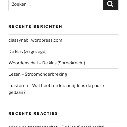
Zoeken
Zoeke
naar:
RECENTE BERICHTEN
classynabil.wordpress.com
De klas (Zo gezegd)
Woordenschat – De klas (Spreekrecht)
Lezen – Stroomonderbreking
Luisteren – Wat heeft de leraar tijdens de pauze
gedaan?
RECENTE REACTIES