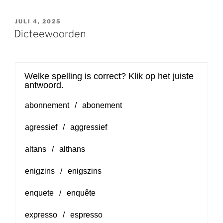
GEPLAATST
JULI 4, 2025
OP
Dicteewoorden