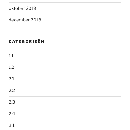
oktober 2019
december 2018
CATEGORIEËN
1.1
1.2
2.1
2.2
2.3
2.4
3.1