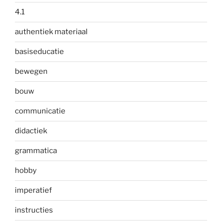
4.1
authentiek materiaal
basiseducatie
bewegen
bouw
communicatie
didactiek
grammatica
hobby
imperatief
instructies