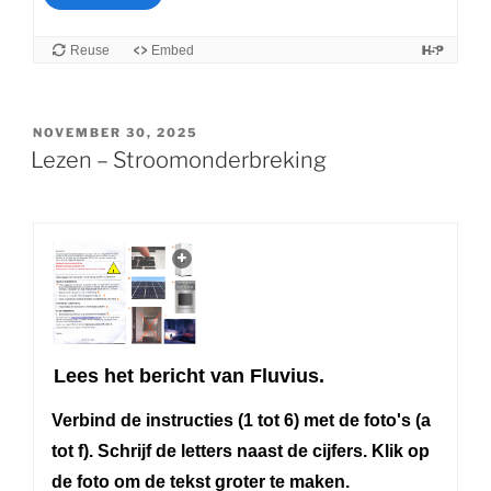
GEPLAATST
NOVEMBER 30, 2025
OP
Lezen – Stroomonderbreking