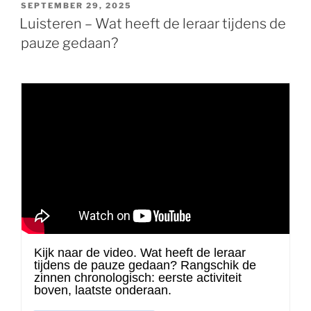
GEPLAATST
SEPTEMBER 29, 2025
OP
Luisteren – Wat heeft de leraar tijdens de
pauze gedaan?