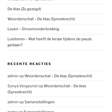
De klas (Zo gezegd)
Woordenschat – De klas (Spreekrecht)
Lezen – Stroomonderbreking
Luisteren – Wat heeft de leraar tijdens de pauze
gedaan?
RECENTE REACTIES
admin
op
Woordenschat – De klas (Spreekrecht)
Sonya Vergeynst
op
Woordenschat – De klas
(Spreekrecht)
admin
op
Samenstellingen
matei
op
Samenstellingen