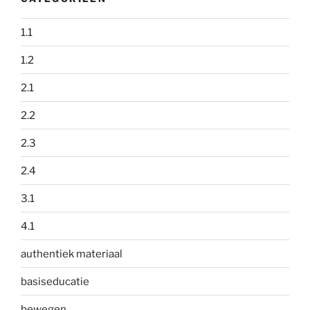
1.1
1.2
2.1
2.2
2.3
2.4
3.1
4.1
authentiek materiaal
basiseducatie
bewegen