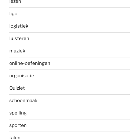
lezen
ligo
logistiek
luisteren
muziek
online-oefeningen
organisatie
Quizlet
schoonmaak
spelling
sporten
talen