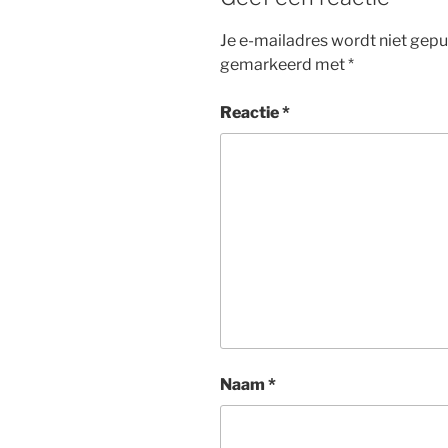
Je e-mailadres wordt niet gepu
gemarkeerd met
*
Reactie
*
Naam
*