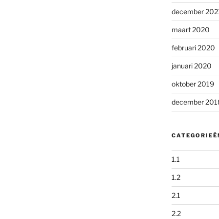
december 202
maart 2020
februari 2020
januari 2020
oktober 2019
december 201
CATEGORIEË
1.1
1.2
2.1
2.2