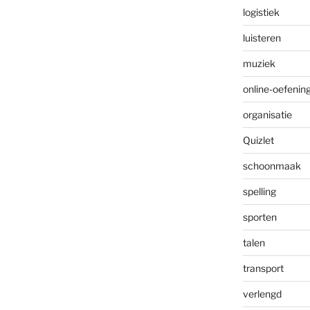
logistiek
luisteren
muziek
online-oefenin
organisatie
Quizlet
schoonmaak
spelling
sporten
talen
transport
verlengd