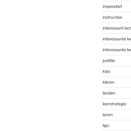
imperatief
instructies
interessant lec
interessante le
interessante le
justitie
klas
kleren
landen
leerstrategie
lezen
ligo