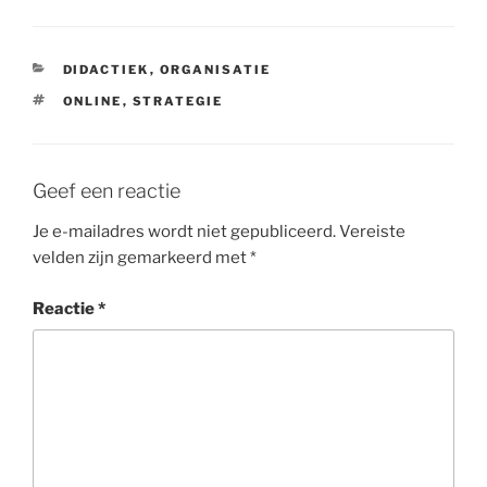
CATEGORIEËN
DIDACTIEK
,
ORGANISATIE
TAGS
ONLINE
,
STRATEGIE
Geef een reactie
Je e-mailadres wordt niet gepubliceerd.
Vereiste
velden zijn gemarkeerd met
*
Reactie
*