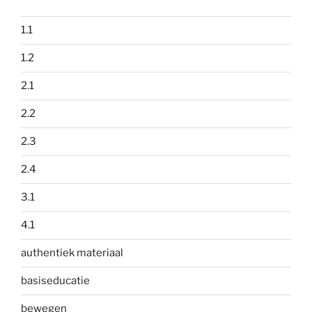
1.1
1.2
2.1
2.2
2.3
2.4
3.1
4.1
authentiek materiaal
basiseducatie
bewegen