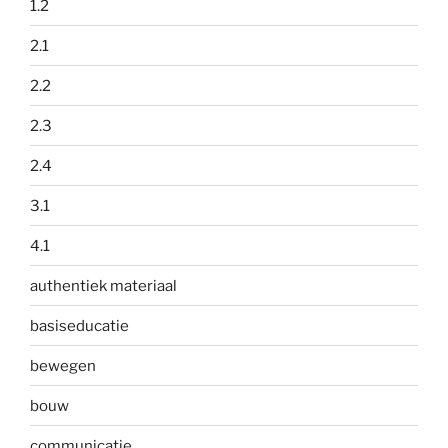
1.2
2.1
2.2
2.3
2.4
3.1
4.1
authentiek materiaal
basiseducatie
bewegen
bouw
communicatie