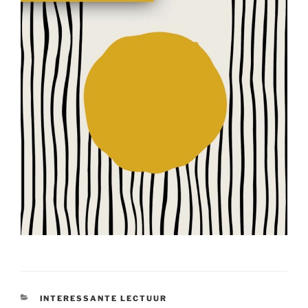
CATEGORIEËN
INTERESSANTE LECTUUR