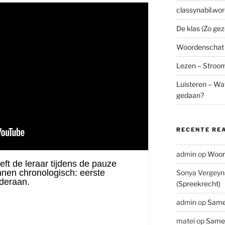
classynabil.wo
De klas (Zo ge
Woordenschat –
Lezen – Stroo
Luisteren – Wat
gedaan?
RECENTE RE
admin
op
Woord
Sonya Vergeyn
(Spreekrecht)
admin
op
Same
matei
op
Samen