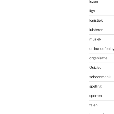
lezen
ligo
logistiek
luisteren
muziek
online-oefenin
organisatie
Quizlet
schoonmaak
spelling
sporten
talen