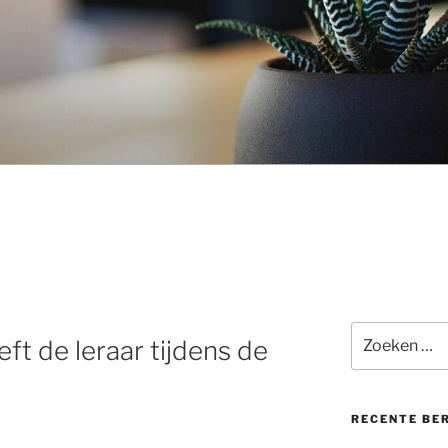
Zoeken
ft de leraar tijdens de
naar:
RECENTE BE