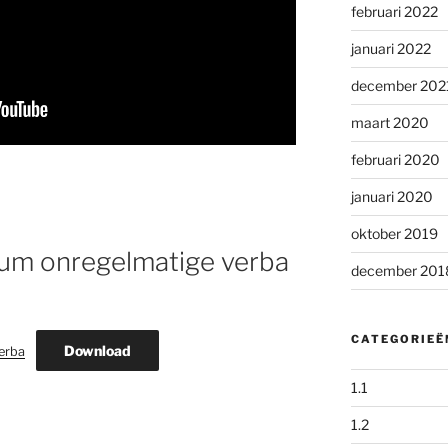
februari 2022
januari 2022
december 202
maart 2020
februari 2020
januari 2020
oktober 2019
tum onregelmatige verba
december 201
CATEGORIEË
Download
erba
1.1
1.2