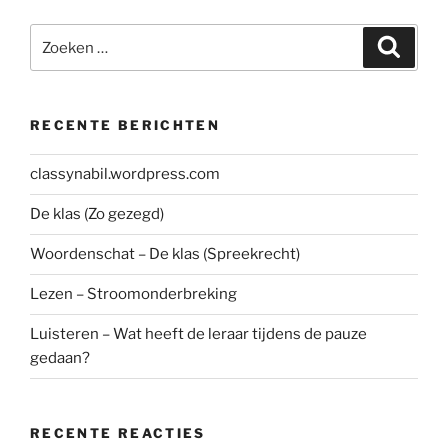
Zoeken
Zoeke
naar:
RECENTE BERICHTEN
classynabil.wordpress.com
De klas (Zo gezegd)
Woordenschat – De klas (Spreekrecht)
Lezen – Stroomonderbreking
Luisteren – Wat heeft de leraar tijdens de pauze
gedaan?
RECENTE REACTIES