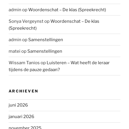
admin
op
Woordenschat – De klas (Spreekrecht)
Sonya Vergeynst
op
Woordenschat – De klas
(Spreekrecht)
admin
op
Samenstellingen
matei
op
Samenstellingen
Wissam Tanios
op
Luisteren – Wat heeft de leraar
tijdens de pauze gedaan?
ARCHIEVEN
juni 2026
januari 2026
november 2025