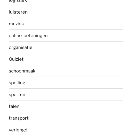
logistiek
luisteren
muziek
online-oefeningen
organisatie
Quizlet
schoonmaak
spelling
sporten
talen
transport
verlengd