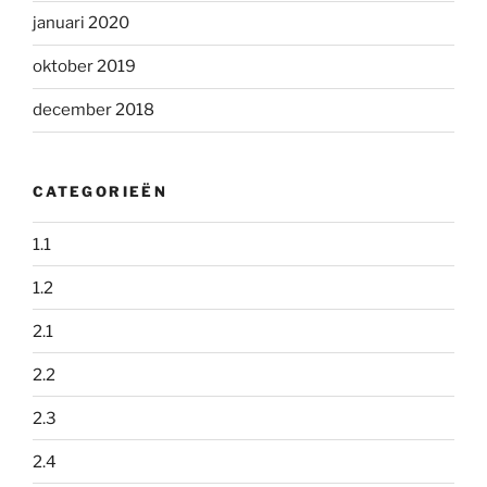
januari 2020
oktober 2019
december 2018
CATEGORIEËN
1.1
1.2
2.1
2.2
2.3
2.4