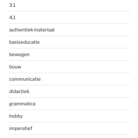
3.1
4.1
authentiek materiaal
basiseducatie
bewegen
bouw
communicatie
didactiek
grammatica
hobby
imperatief