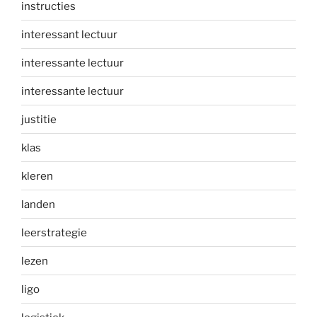
instructies
interessant lectuur
interessante lectuur
interessante lectuur
justitie
klas
kleren
landen
leerstrategie
lezen
ligo