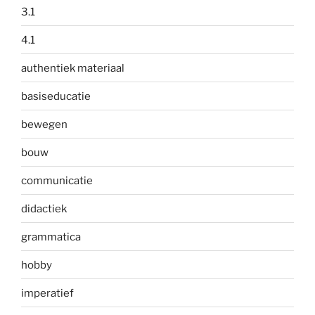
3.1
4.1
authentiek materiaal
basiseducatie
bewegen
bouw
communicatie
didactiek
grammatica
hobby
imperatief