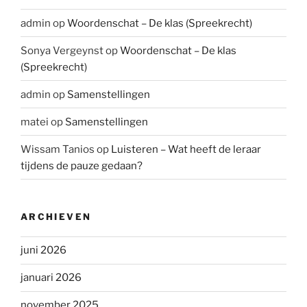
admin
op
Woordenschat – De klas (Spreekrecht)
Sonya Vergeynst
op
Woordenschat – De klas
(Spreekrecht)
admin
op
Samenstellingen
matei
op
Samenstellingen
Wissam Tanios
op
Luisteren – Wat heeft de leraar
tijdens de pauze gedaan?
ARCHIEVEN
juni 2026
januari 2026
november 2025