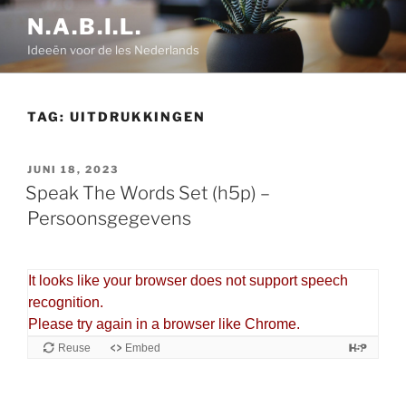
Ga
N.A.B.I.L.
naar
Ideeën voor de les Nederlands
de
inhoud
TAG:
UITDRUKKINGEN
GEPLAATST
JUNI 18, 2023
OP
Speak The Words Set (h5p) –
Persoonsgegevens