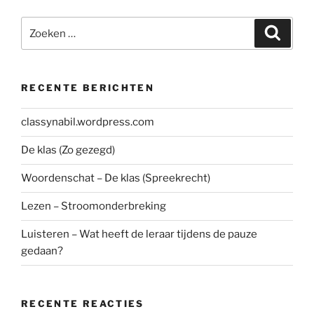
Zoeken
Zoeke
naar:
RECENTE BERICHTEN
classynabil.wordpress.com
De klas (Zo gezegd)
Woordenschat – De klas (Spreekrecht)
Lezen – Stroomonderbreking
Luisteren – Wat heeft de leraar tijdens de pauze
gedaan?
RECENTE REACTIES