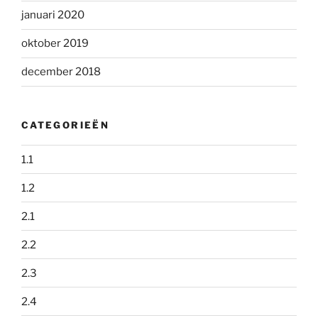
januari 2020
oktober 2019
december 2018
CATEGORIEËN
1.1
1.2
2.1
2.2
2.3
2.4