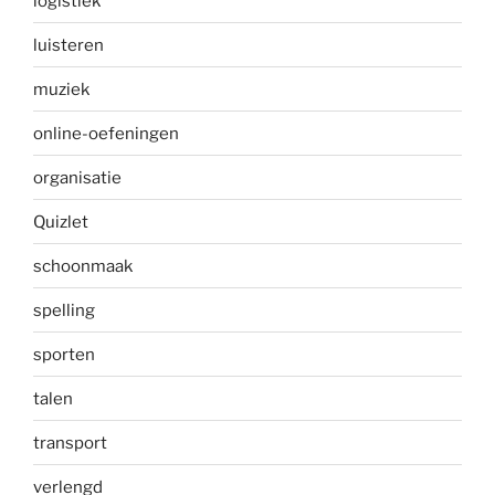
logistiek
luisteren
muziek
online-oefeningen
organisatie
Quizlet
schoonmaak
spelling
sporten
talen
transport
verlengd