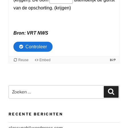
Zoeken
Zoeke
naar:
RECENTE BERICHTEN