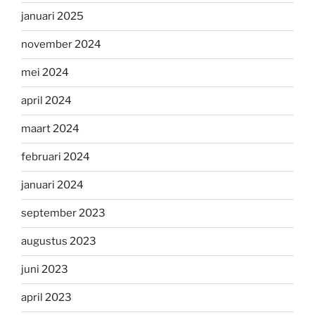
januari 2025
november 2024
mei 2024
april 2024
maart 2024
februari 2024
januari 2024
september 2023
augustus 2023
juni 2023
april 2023