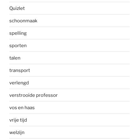
Quizlet
schoonmaak
spelling
sporten
talen
transport
verlengd
verstrooide professor
vos en haas
vrije tijd
welzijn