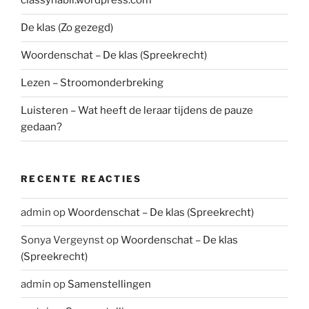
classynabil.wordpress.com
De klas (Zo gezegd)
Woordenschat – De klas (Spreekrecht)
Lezen – Stroomonderbreking
Luisteren – Wat heeft de leraar tijdens de pauze
gedaan?
RECENTE REACTIES
admin
op
Woordenschat – De klas (Spreekrecht)
Sonya Vergeynst
op
Woordenschat – De klas
(Spreekrecht)
admin
op
Samenstellingen